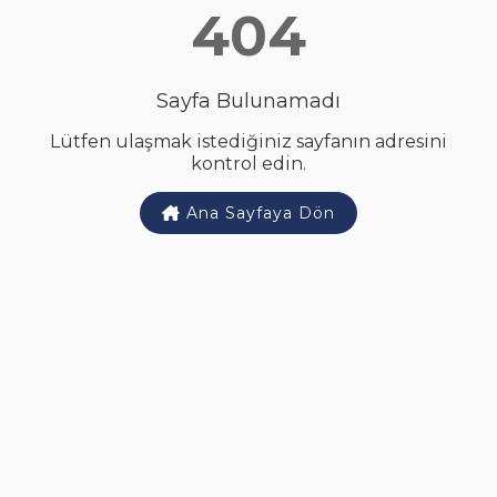
404
Sayfa Bulunamadı
Lütfen ulaşmak istediğiniz sayfanın adresini
kontrol edin.
Ana Sayfaya Dön